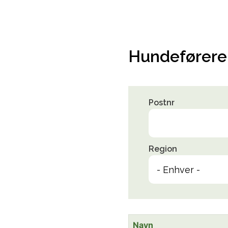
Hundeførere
Postnr
Region
Navn