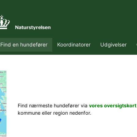
Find en hundefører
Koordinatorer
Udgivelser
ær navigation
Find nærmeste hundefører via
vores oversigtskort
kommune eller region nedenfor.