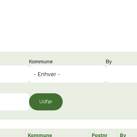
Kommune
By
Udfør
Kommune
Postnr
By