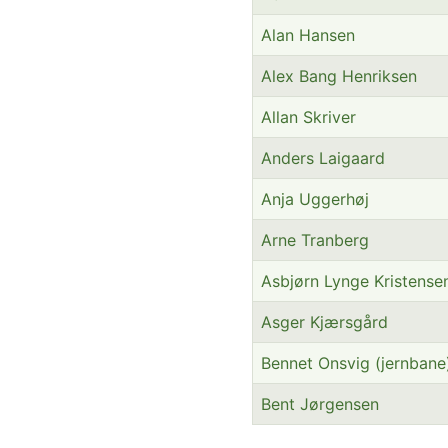
Alan Hansen
Alex Bang Henriksen
Allan Skriver
Anders Laigaard
Anja Uggerhøj
Arne Tranberg
Asbjørn Lynge Kristense
Asger Kjærsgård
Bennet Onsvig (jernbane
Bent Jørgensen