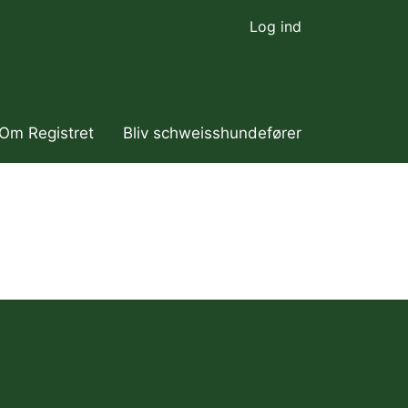
Log ind
Om Registret
Bliv schweisshundefører