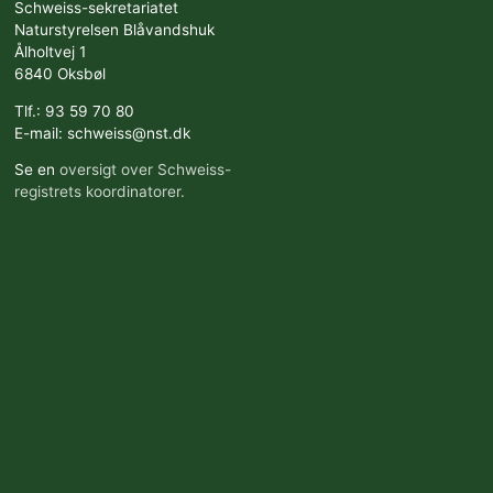
Schweiss-sekretariatet
Naturstyrelsen Blåvandshuk
Ålholtvej 1
6840 Oksbøl
Tlf.: 93 59 70 80
E-mail: schweiss@nst.dk
Se en
oversigt over Schweiss-
registrets koordinatorer.