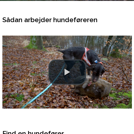
Sådan arbejder hundeføreren
Find en hundefører