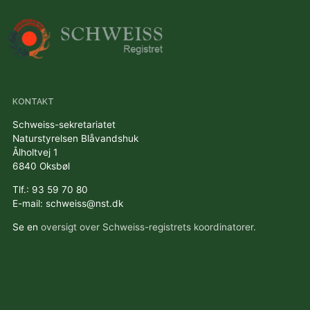
KONTAKT
Schweiss-sekretariatet
Naturstyrelsen Blåvandshuk
Ålholtvej 1
6840 Oksbøl
Tlf.: 93 59 70 80
E-mail: schweiss@nst.dk
Se en
oversigt over Schweiss-registrets koordinatorer.