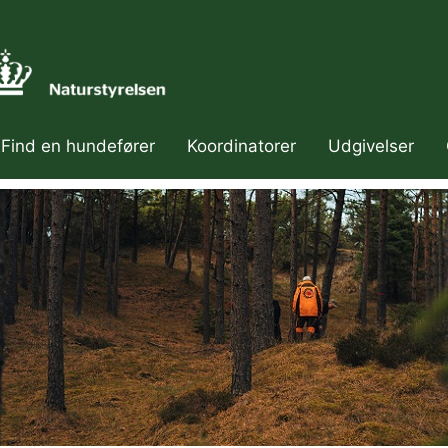
Find en hundefører
Koordinatorer
Udgivelser
ær navigation