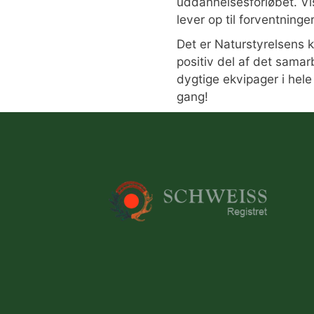
uddannelsesforløbet. Vis
lever op til forventning
Det er Naturstyrelsens k
positiv del af det samar
dygtige ekvipager i hele 
gang!