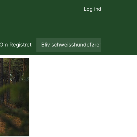
Log ind
Om Registret
Bliv schweisshundefører