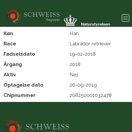
Gå til hovedindhold
Køn
Han
Race
Labrador retriever
Fødselsdato
19-02-2018
Årgang
2018
Aktiv
Nej
Optagelse dato
26-09-2019
Chipnummer
208250001032478