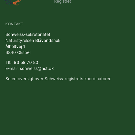
KONTAKT
Schweiss-sekretariatet
Naturstyrelsen Blåvandshuk
Ålholtvej 1
6840 Oksbøl
Tlf.: 93 59 70 80
E-mail: schweiss@nst.dk
Se en
oversigt over Schweiss-registrets koordinatorer.