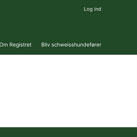
Log ind
Om Registret
Bliv schweisshundefører