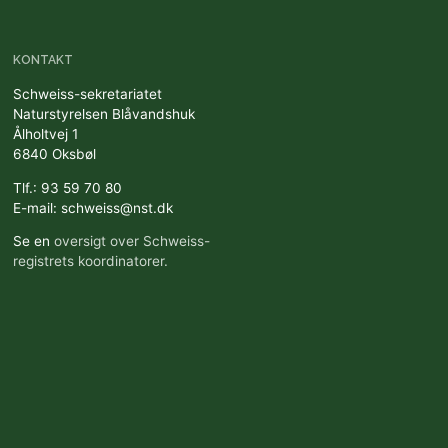
KONTAKT
Schweiss-sekretariatet
Naturstyrelsen Blåvandshuk
Ålholtvej 1
6840 Oksbøl
Tlf.: 93 59 70 80
E-mail: schweiss@nst.dk
Se en
oversigt over Schweiss-
registrets koordinatorer.