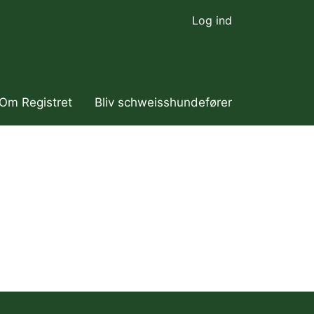
Log ind
Om Registret
Bliv schweisshundefører