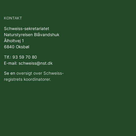
KONTAKT
Schweiss-sekretariatet
Naturstyrelsen Blåvandshuk
Ålholtvej 1
6840 Oksbøl
Tlf.: 93 59 70 80
E-mail: schweiss@nst.dk
Se en
oversigt over Schweiss-
registrets koordinatorer.